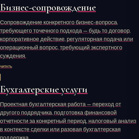
Бизнес-сопровождение
Сопровождение конкретного бизнес-вопроса,
требующего точечного подхода — будь то договор,
корпоративное действие, регуляторная подача или
операционный вопрос, требующий экспертного
суждения.
ЧИТАТЬ
Бухгалтерские услуги
Проектная бухгалтерская работа — переход от
другого подрядчика, подготовка финансовой
отчетности за конкретный период, налоговый анализ
в контексте сделки или разовая бухгалтерская
поддержка.