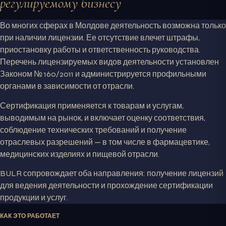
регулируемому бизнесу
Во многих сферах в Молдове деятельность возможна только
при наличии лицензии. Ее отсутствие влечет штрафы,
приостановку работы и ответственность руководства.
Перечень лицензируемых видов деятельности установлен
Законом № 160/2011 и администрируется профильными
органами в зависимости от отрасли.
Сертификация применяется к товарам и услугам,
выводимым на рынок, и включает оценку соответствия,
соблюдение технических требований и получение
отраслевых разрешений — в том числе в фармацевтике,
медицинских изделиях и пищевой отрасли.
BULR сопровождает оба направления: получение лицензий
для ведения деятельности и прохождение сертификации
продукции и услуг.
КАК ЭТО РАБОТАЕТ