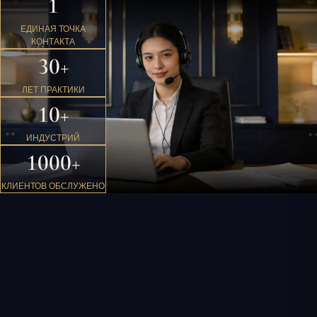
1
ЕДИНАЯ ТОЧКА
КОНТАКТА
30+
ЛЕТ ПРАКТИКИ
10+
ИНДУСТРИЙ
1000+
КЛИЕНТОВ ОБСЛУЖЕНО