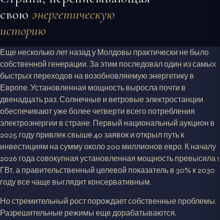
свою
энергетическую
историю
Еще несколько лет назад у Молдовы практически не было
собственной генерации. За этим последовал один из самых
быстрых переходов на возобновляемую энергетику в
Европе. Установленная мощность выросла почти в
двенадцать раз. Солнечные и ветровые электростанции
обеспечивают уже более четверти всего потребления
электроэнергии в стране. Первый национальный аукцион в
2025 году привлек свыше 40 заявок и открыл путь к
инвестициям на сумму около 200 миллионов евро. К началу
2026 года совокупная установленная мощность превысила 1
ГВт, а правительственный целевой показатель в 30% к 2030
году все чаще выглядит консервативным.
Но стремительный рост порождает собственные проблемы.
Разрешительные режимы еще дорабатываются,