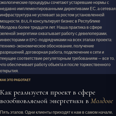
экологические процедуры сочетают устаревшие нормы с
недавно имплементированными директивами ЕС, а сетевая
инфраструктура не успевает за ростом установленной
мощности. BULR консультирует бизнес в Республике
Молдова более тридцати лет. Наша практика в сфере
зеленой энергетики охватывает работу с девелоперами,
инвесторами и EPC-подрядчиками на всех этапах проекта:
технико-экономическое обоснование, получение
разрешений, договорная работа, подключение к сети и
текущее соответствие регуляторным требованиям — все то,
что обеспечивает работу объекта и после торжественного
открытия.
КАК ЭТО РАБОТАЕТ
Как реализуется проект в сфере
возобновляемой энергетики в
Молдове
Пять этапов. Одни клиенты приходят к нам в самом начале,