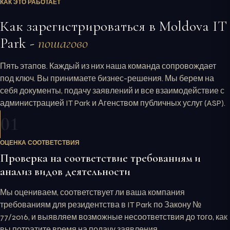
КАК ЭТО РАБОТАЕТ
Как зарегистрироваться в Moldova IT
Park -
пошагово
Пять этапов. Каждый из них наша команда сопровождает
под ключ. Вы принимаете бизнес-решения. Мы берем на
себя документы, подачу заявлений и все взаимодействие с
администрацией IT Park и Агенством публичных услуг
(ASP)
.
01
ОЦЕНКА СООТВЕТСТВИЯ
Проверка на соответствие требованиям и
анализ видов деятельности
Мы оцениваем, соответствует ли ваша компания
требованиям для резидентства в IT Park по Закону №
77/2016, и выявляем возможные несоответствия до того, как
вы потратите время на подачу заявления.