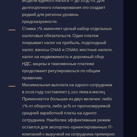
модели единого налога — до 2035-го. Для
долгосрочного планирования это создает
редкий для региона уровень
предсказуемости.
Ставка 7% заменяет целый набор отдельных
налоговых обязательств. Один платеж
покрывает налог на прибыль, подоходный
налог, взносы CNAS и CNAM, местные налоги,
налог на недвижимость и дорожный сбор.
НДС, акцизы и таможенные платежи
продолжают регулироваться по общим
правилам.
Минимальная выплата на одного сотрудника
в 2026 году составляет 5 220 леев в месяц.
Применяется большая из двух величин: либо
7% от оборота, либо 30% от прогнозируемой
средней заработной платы на одного
сотрудника. Наиболее эффективным режим
остается для экспортно-ориентированных IT-
компаний с выручкой на сотрудника примерно