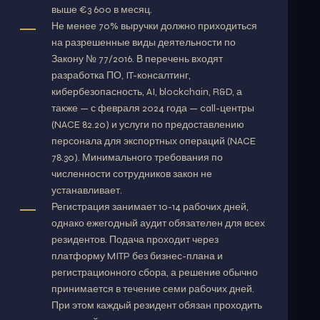
выше €3 600 в месяц.
Не менее 70% выручки должно приходиться
на разрешенные виды деятельности по
Закону № 77/2016. В перечень входят
разработка ПО, IT-консалтинг,
кибербезопасность, AI, blockchain, R&D, а
также — с февраля 2024 года — call-центры
(NACE 82.20) и услуги по предоставлению
персонала для экспортных операций (NACE
78.30). Минимального требования по
численности сотрудников закон не
устанавливает.
Регистрация занимает 10-14 рабочих дней,
однако ежегодный аудит обязателен для всех
резидентов. Подача проходит через
платформу MITP без бизнес-плана и
регистрационного сбора, а решение обычно
принимается в течение семи рабочих дней.
При этом каждый резидент обязан проходить