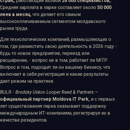
стран,
, работающий вблизи
26 000 специалистов,
.
Средняя зарплата в парке составляет около
50 000
леев в месяц
, что делает его самым
высокооплачиваемым сегментом молдавского
рынка труда.
Для технологических компаний, размышляющих о
том, где разместить свою деятельность в 2026 году -
будь то новое предприятие, переезд или
расширение, - вопрос не в том, работает ли MITP.
Вопрос в том, подходит ли он вашему бизнесу, что
включает в себя регистрация и какие результаты
дает режим на практике.
BULR -
Brodsky Uskov Looper Reed & Partners
—
официальный партнер Moldova IT Park,
и с первых
лет существования парка оказывает поддержку
международным ИТ-компаниям, регистрируя их в
качестве резидентов.