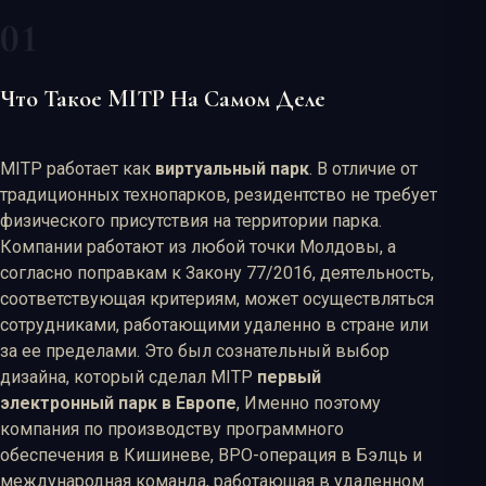
Что Такое MITP На Самом Деле
MITP работает как
виртуальный парк
. В отличие от
традиционных технопарков, резидентство не требует
физического присутствия на территории парка.
Компании работают из любой точки Молдовы, а
согласно поправкам к Закону 77/2016, деятельность,
соответствующая критериям, может осуществляться
сотрудниками, работающими удаленно в стране или
за ее пределами. Это был сознательный выбор
дизайна, который сделал MITP
первый
электронный парк в Европе
, Именно поэтому
компания по производству программного
обеспечения в Кишиневе, BPO-операция в Бэлць и
международная команда, работающая в удаленном