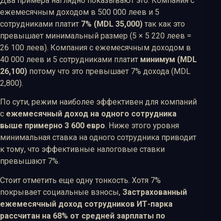
Два примера наглядно показывают это. Компания с
ежемесячным доходом в 500 000 леев и 5
сотрудниками платит
7% (MDL 35,000)
так как это
превышает минимальный размер (5 × 5 220 леев =
26 100 леев). Компания с ежемесячным доходом в
40 000 леев и 5 сотрудниками платит
минимум (MDL
26,100)
потому что это превышает 7% дохода (MDL
2,800).
По сути, режим наиболее эффективен для компаний
с
ежемесячный доход на одного сотрудника
выше примерно 3 600 евро
. Ниже этого уровня
минимальная ставка на одного сотрудника приводит
к тому, что эффективные налоговые ставки
превышают 7%.
Стоит отметить еще одну тонкость. Хотя 7%
покрывает социальные взносы,
Застрахованный
ежемесячный доход сотрудников ИТ-парка
рассчитан на 68% от средней зарплаты по