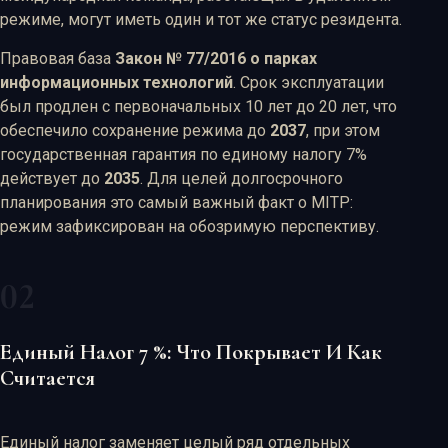
режиме, могут иметь один и тот же статус резидента.
Правовая база
Закон № 77/2016 о парках
информационных технологий
. Срок эксплуатации
был продлен с первоначальных 10 лет до 20 лет, что
обеспечило сохранение режима до
2037
, при этом
государственная гарантия по единому налогу 7%
действует до
2035
. Для целей долгосрочного
планирования это самый важный факт о MITP:
режим зафиксирован на обозримую перспективу.
Единый Налог 7 %: Что Покрывает И Как
Считается
Единый налог заменяет целый ряд отдельных