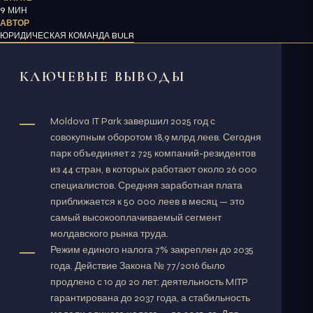
9 МИН
АВТОР
ЮРИДИЧЕСКАЯ КОМАНДА BULR
КЛЮЧЕВЫЕ ВЫВОДЫ
Moldova IT Park завершил 2025 год с
совокупным оборотом 18,9 млрд леев. Сегодня
парк объединяет 2 725 компаний-резидентов
из 44 стран, в которых работают около 26 000
специалистов. Средняя заработная плата
приближается к 50 000 леев в месяц — это
самый высокооплачиваемый сегмент
молдавского рынка труда.
Режим единого налога 7% закреплен до 2035
года. Действие Закона № 77/2016 было
продлено с 10 до 20 лет: деятельность MITP
гарантирована до 2037 года, а стабильность