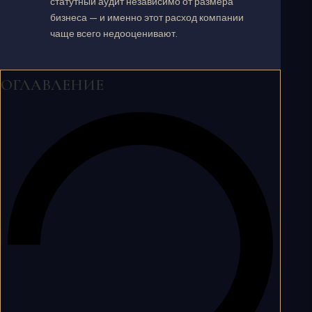
статутный аудит независимо от размера
бизнеса — и именно этот расход компании
чаще всего недооценивают.
ОГЛАВЛЕНИЕ