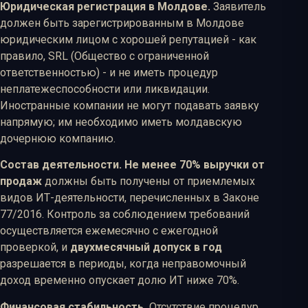
Юридическая регистрация в Молдове.
Заявитель
должен быть зарегистрированным в Молдове
юридическим лицом с хорошей репутацией - как
правило, SRL (Общество с ограниченной
ответственностью) - и не иметь процедур
неплатежеспособности или ликвидации.
Иностранные компании не могут подавать заявку
напрямую; им необходимо иметь молдавскую
дочернюю компанию.
Состав деятельности.
Не менее 70% выручки от
продаж
должны быть получены от приемлемых
видов ИТ-деятельности, перечисленных в Законе
77/2016. Контроль за соблюдением требований
осуществляется ежемесячно с ежегодной
проверкой, и
двухмесячный допуск в год
разрешается в периоды, когда неправомочный
доход временно опускает долю ИТ ниже 70%.
Финансовая стабильность.
Отсутствие процедур