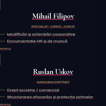
Mihail Filipov
SPECIALIST JURIDIC JUNIOR
Modificări și schimbări corporative
Documentație HR și de muncă
PROFILE
Ruslan Uskov
MANAGING PARTNER
Drept societar / comercial
Structurarea afacerilor și protecția activelor
PROFILE