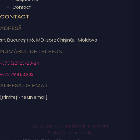
Contact
CONTACT
ADRESĂ
str. București 76, MD-2012 Chișinău, Moldova
NUMĂRUL DE TELEFON
+373 (22) 23-23-24
+373 79 453 233
ADRESA DE EMAIL
[trimiteți-ne un email]
©2026 BULR - Toate drepturile rezervate
Realizat de Mark.Media