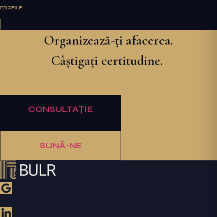
PROFILE
Organizează-ți afacerea.
Câștigați certitudine.
CONSULTAȚIE
SUNĂ-NE