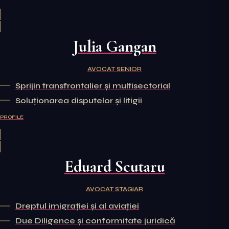
Julia Gangan
AVOCAT SENIOR
Sprijin transfrontalier și multisectorial
Soluționarea disputelor și litigii
PROFILE
Eduard Scutaru
AVOCAT STAGIAR
Dreptul imigrației și al aviației
Due Diligence și conformitate juridică