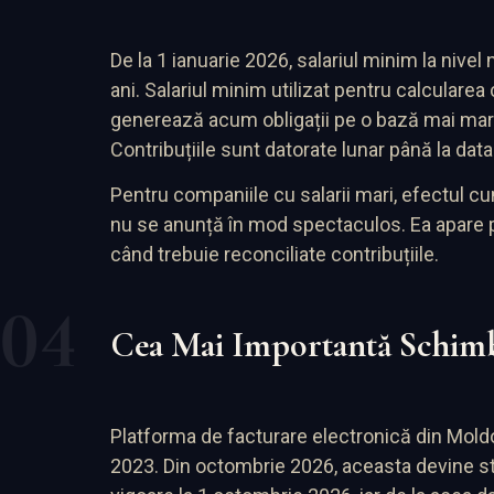
De la 1 ianuarie 2026, salariul minim la nivel 
ani. Salariul minim utilizat pentru calcularea c
generează acum obligații pe o bază mai mare.
Contribuțiile sunt datorate lunar până la dat
Pentru companiile cu salarii mari, efectul 
nu se anunță în mod spectaculos. Ea apare pur 
când trebuie reconciliate contribuțiile.
Cea Mai Importantă Schimb
Platforma de facturare electronică din Moldo
2023. Din octombrie 2026, aceasta devine sta