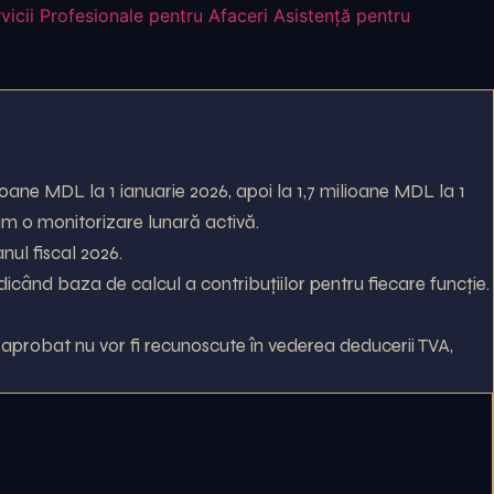
vicii Profesionale pentru Afaceri
Asistență pentru
ioane MDL la 1 ianuarie 2026, apoi la 1,7 milioane MDL la 1
um o monitorizare lunară activă.
nul fiscal 2026.
idicând baza de calcul a contribuțiilor pentru fiecare funcție.
 aprobat nu vor fi recunoscute în vederea deducerii TVA,