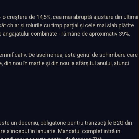
ă - o creștere de 14,5%, cea mai abruptă ajustare din ultimii
ât chiar și rolurile cu timp parțial și cele mai slab plătite
 ale angajatului combinate - rămâne de aproximativ 39%.
 semnificativ. De asemenea, este genul de schimbare care
din nou în martie și din nou la sfârșitul anului, atunci
ste un deceniu, obligatorie pentru tranzacțiile B2G din
re a început în ianuarie. Mandatul complet intră în