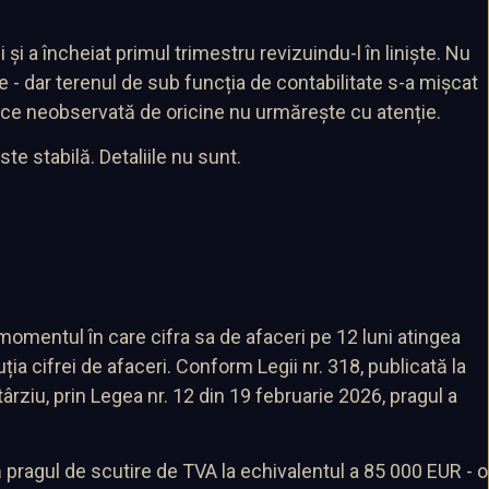
și a încheiat primul trimestru revizuindu-l în liniște. Nu
 - dar terenul de sub funcția de contabilitate s-a mișcat
trece neobservată de oricine nu urmărește cu atenție.
te stabilă. Detaliile nu sunt.
omentul în care cifra sa de afaceri pe 12 luni atingea
ția cifrei de afaceri. Conform Legii nr. 318, publicată la
rziu, prin Legea nr. 12 din 19 februarie 2026, pragul a
 pragul de scutire de TVA la echivalentul a 85 000 EUR - o