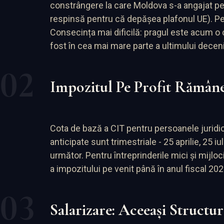
constrângere la care Moldova s-a angajat pe c
respinsă pentru că depășea plafonul UE). Pent
Consecința mai dificilă: pragul este acum o ci
fost în cea mai mare parte a ultimului decen
Impozitul Pe Profit Rămâne
Cota de bază a CIT pentru persoanele juridice 
anticipate sunt trimestriale - 25 aprilie, 25 
următor. Pentru întreprinderile mici și mijloc
a impozitului pe venit până în anul fiscal 202
Salarizare: Aceeași Structur